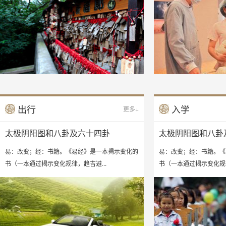
出行
入学
更多+
太极阴阳图和八卦及六十四卦
太极阴阳图和八卦
易：改变；经：书籍。《易经》是一本揭示变化的
易：改变；经：书籍。《
书（一本通过揭示变化规律，趋吉避...
书（一本通过揭示变化规律