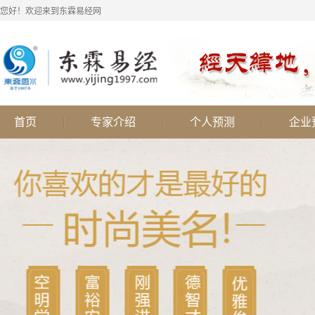
您好！欢迎来到东霖易经网
首页
专家介绍
个人预测
企业