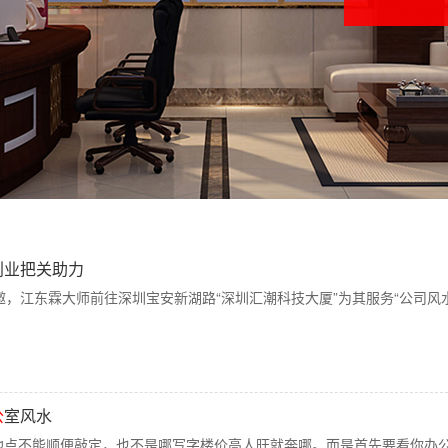
创业把关助力
总诚邀，江东霖大师前往深圳宝安新湖路“深圳汇潮科技大厦”为其服务“公司风
公
室风水
公地点不能顺便敲定，也不是哪写字楼价高人旺就奔哪。而是首先要看你办