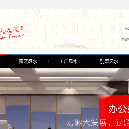
关键
园区风水
工厂风水
别墅风水