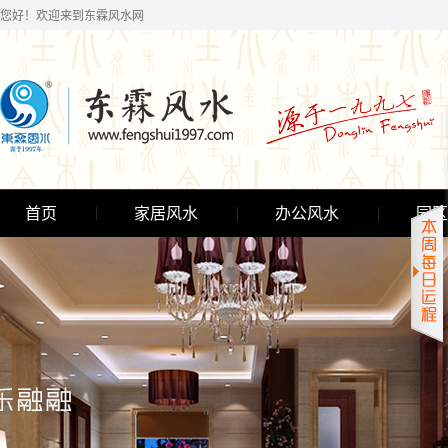
您好！欢迎来到东霖风水网
首页
家居风水
办公风水
园区