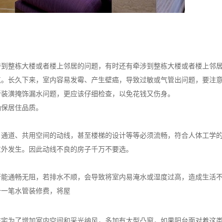
涉到整栋大楼或者楼上邻居的问题，有时还有牵涉到整栋大楼或者楼上邻
点。长久下来，室内容易发霉、产生壁癌，导致过敏或气管出问题，要注
新装潢掩饰漏水问题，更应该仔细检查，以免花钱又伤身。
确保居住品质。
、通道、共用空间的动线，甚至楼梯的设计等等必须流畅，符合人体工学
意外发生。因此动线不良的房子千万不要选。
否能通畅无阻，若排水不顺，会导致将室内易淹水或湿度过高，造成生活
备一笔水管装修费，将屋
住宅为了增加室内空间和采光纳风，多加有大型凸窗，如果阳台面对着这