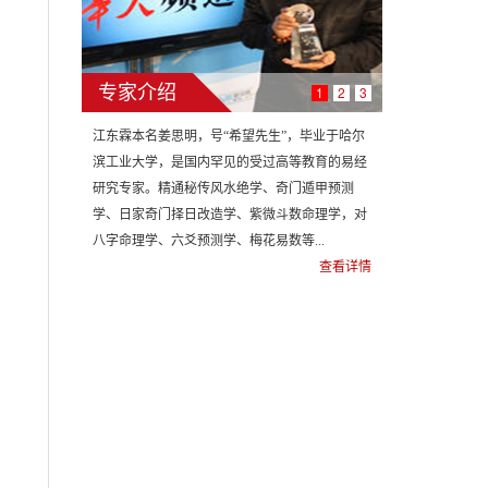
专家介绍
1
2
3
江东霖本名姜思明，号“希望先生”，毕业于哈尔
滨工业大学，是国内罕见的受过高等教育的易经
研究专家。精通秘传风水绝学、奇门遁甲预测
学、日家奇门择日改造学、紫微斗数命理学，对
八字命理学、六爻预测学、梅花易数等...
查看详情