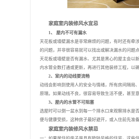
家庭室内装修风水宜忌
1、 屋内不可有漏水
天花板或墙壁漏水是非常麻烦的问题，有时还有牵
的问题，并非很容易就可以找出或解决漏水的问题
天花板或墙壁是否有漏水、尤其是黑心的屋主会以
内水管全数打通或更新，再进行其他装修工程，以
2、室内的动线要流畅
动线会影响到使用人的安全与情绪，所有房间隔局
原理。如果动线不良，很容易导致生活不便，甚至
3、屋内的水管不可阻塞
选屋时可以倒一盆水到每一个排水口来观察排水是
便与健康受损，这种房子最好避开，或入住前先准
家庭室内装修风水禁忌
一：如果居住的房子是具有欧陆风格的住宅，这些