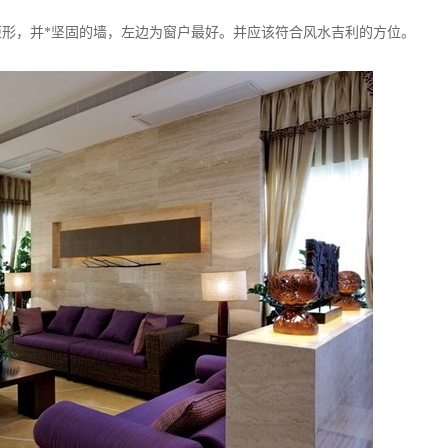
形，并*坚固的墙，左边为窗户最好。并应该符合风水吉利的方位。