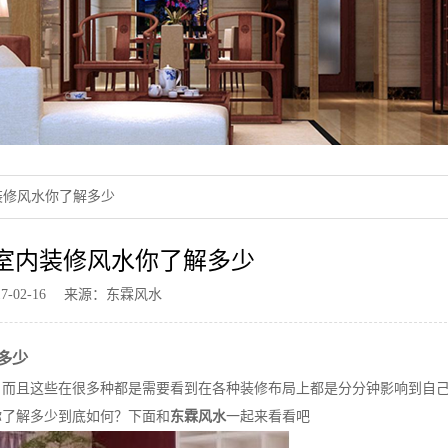
装修风水你了解多少
·室内装修风水你了解多少
017-02-16 来源：东霖风水
多少
，而且这些在很多种都是需要看到在各种装修布局上都是分分钟影响到自
你了解多少到底如何？下面和
东霖风水
一起来看看吧