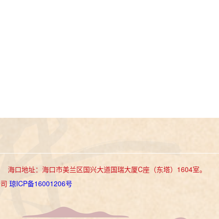
室 海口地址：海口市美兰区国兴大道国瑞大厦C座（东塔）1604室。
公司
琼ICP备16001206号