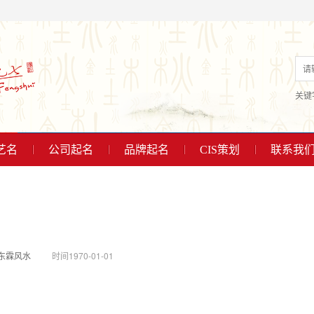
关键
艺名
公司起名
品牌起名
CIS策划
联系我
东霖风水
时间1970-01-01